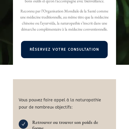
bons outils et qu’on l’accompagne avec bienveillance.
Reconnu par l’Organisation Mondiale de la Santé comme
une médecine traditionnelle, au même titre que la médecine
chinoise ou l’ayurvéda, la naturopathie s’inscrit dans une
démarche complémentaire à la médecine conventionnelle.
RÉSERVEZ VOTRE CONSULTATION
Vous pouvez faire appel à la naturopathie
pour de nombreux objectifs:
Retrouver ou trouver son poids de
N
forme