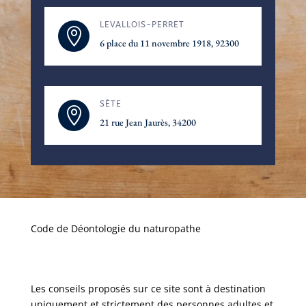
LEVALLOIS-PERRET

6 place du 11 novembre 1918, 92300
SÈTE

21 rue Jean Jaurès, 34200
Code de Déontologie du naturopathe
Les conseils proposés sur ce site sont à destination
uniquement et strictement des personnes adultes et