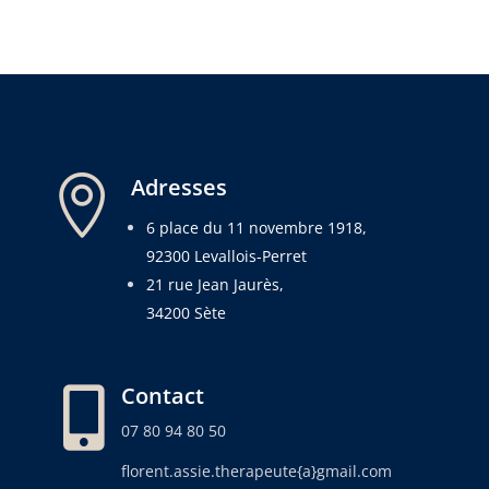

Adresses
6 place du 11 novembre 1918,
92300 Levallois-Perret
21 rue Jean Jaurès,
34200 Sète
Contact

07 80 94 80 50
florent.assie.therapeute{a}gmail.com